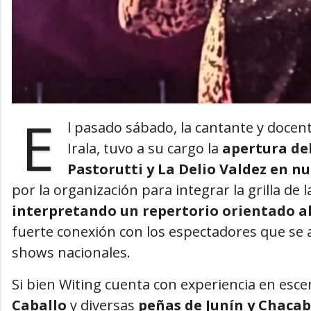
E
l pasado sábado, la cantante y docen
Irala, tuvo a su cargo la
apertura de
Pastorutti y La Delio Valdez en n
por la organización para integrar la grilla de l
interpretando un repertorio orientado al
fuerte conexión con los espectadores que se
shows nacionales.
Si bien Witing cuenta con experiencia en esc
Caballo
y diversas
peñas de Junín y Chaca