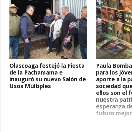
Olascoaga festejó la Fiesta
Paula Bombar
de la Pachamama e
para los jóv
inauguró su nuevo Salón de
aporte a la p
Usos Múltiples
sociedad que
ellos son el 
nuestra patri
esperanza de
futuro mejor