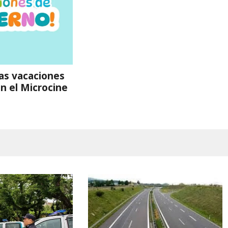
las vacaciones
en el Microcine