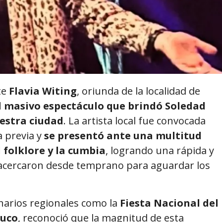
te
Flavia Witing
, oriunda de la localidad de
l masivo espectáculo que brindó Soledad
uestra ciudad
. La artista local fue convocada
a previa y
se presentó ante una multitud
 folklore y la cumbia
, logrando una rápida y
 acercaron desde temprano para aguardar los
enarios regionales como la
Fiesta Nacional del
buco
, reconoció que la magnitud de esta