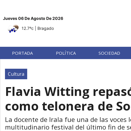
Jueves 06 De Agosto De 2026
12.7ºc
| Bragado
PORTADA
POLÍTICA
SOCIEDAD
Cultura
Flavia Witting repas
como telonera de So
La docente de Irala fue una de las voces l
multitudinario festival del último fin d