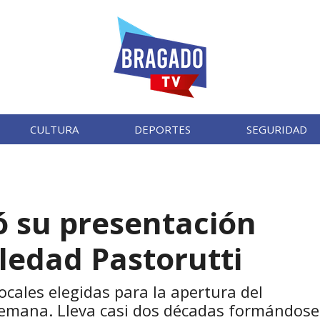
CULTURA
DEPORTES
SEGURIDAD
ó su presentación
ledad Pastorutti
ocales elegidas para la apertura del
e semana. Lleva casi dos décadas formándose