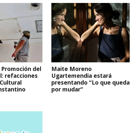
 Promoción del
Maite Moreno
l: refacciones
Ugartemendia estará
Cultural
presentando “Lo que queda
nstantino
por mudar”