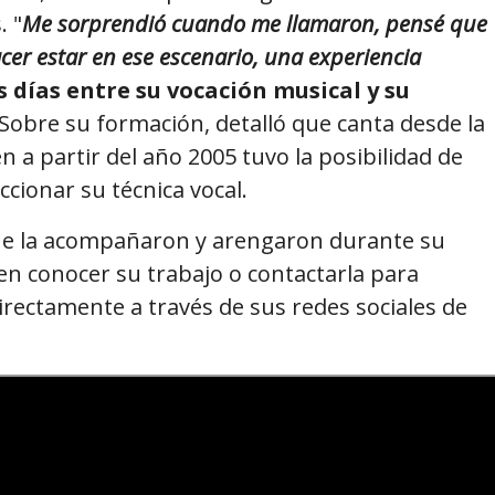
. "
Me sorprendió cuando me llamaron, pensé que
cer estar en ese escenario, una experiencia
s días entre su vocación musical y su
 Sobre su formación, detalló que canta desde la
 a partir del año 2005 tuvo la posibilidad de
cionar su técnica vocal.
 que la acompañaron y arengaron durante su
en conocer su trabajo o contactarla para
rectamente a través de sus redes sociales de