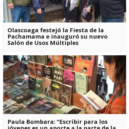
Olascoaga festejó la Fiesta de la
Pachamama e inauguró su nuevo
Salón de Usos Múltiples
Paula Bombara: “Escribir para los
jóvenes es un aporte a la parte de la