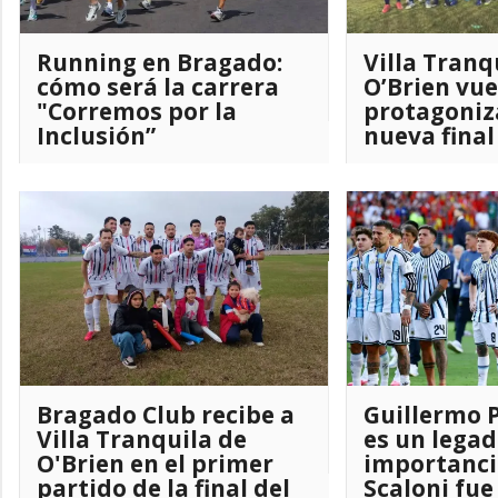
Running en Bragado:
Villa Tranq
cómo será la carrera
O’Brien vue
"Corremos por la
protagoniz
Inclusión”
nueva final
Bragadense
Bragado Club recibe a
Guillermo P
Villa Tranquila de
es un legad
O'Brien en el primer
importancia
partido de la final del
Scaloni fue