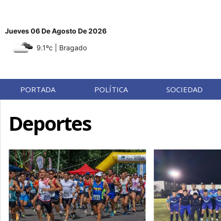
Jueves 06 De Agosto De 2026
9.1ºc
| Bragado
PORTADA
POLÍTICA
SOCIEDAD
Deportes