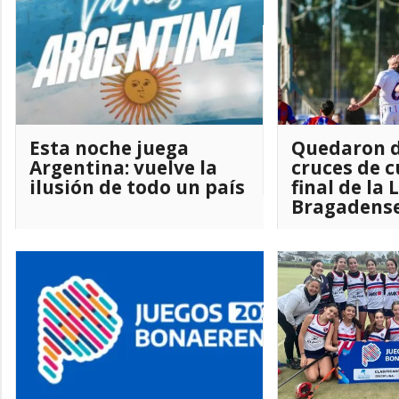
Esta noche juega
Quedaron d
Argentina: vuelve la
cruces de c
ilusión de todo un país
final de la 
Bragadens