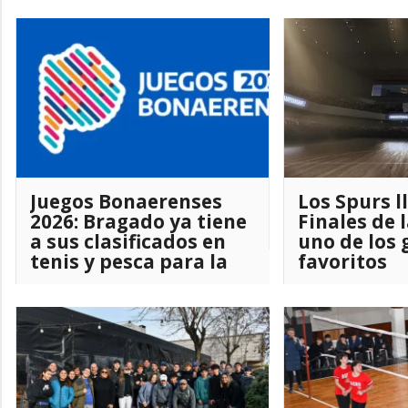
Discapacid
Juegos Bonaerenses
Los Spurs l
2026: Bragado ya tiene
Finales de
a sus clasificados en
uno de los
tenis y pesca para la
favoritos
etapa regional