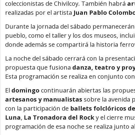
coleccionistas de Chivilcoy. También habrá
ar
realizadas por el artista
Juan Pablo Colomb
Durante la jornada del sábado permanecerán a
pueblo, como el taller y los dos museos, inclu
donde además se compartirá la historia ferrovi
La noche del sábado cerrará con la presentac
propuesta que fusiona
danza, teatro y pro
Esta programación se realiza en conjunto con
El
domingo
continuarán abiertas las propue
artesanos y manualistas
sobre la avenida p
con la participación de
ballets folclóricos d
Luna
,
La Tronadora del Rock
y el cierre mu
programación de esa noche se realiza junto al