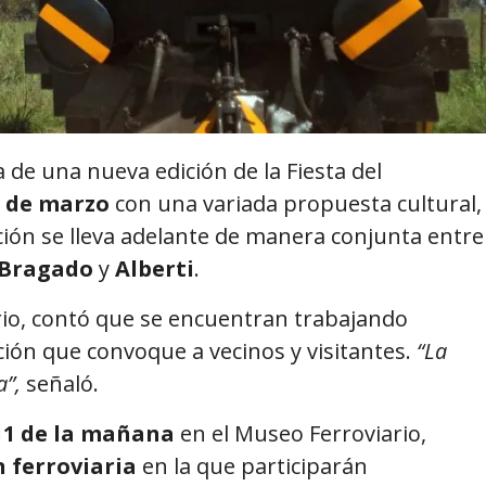
a de una nueva edición de la Fiesta del
2 de marzo
con una variada propuesta cultural,
ción se lleva adelante de manera conjunta entre
Bragado
y
Alberti
.
rio, contó que se encuentran trabajando
ión que convoque a vecinos y visitantes.
“La
a”,
señaló.
11 de la mañana
en el Museo Ferroviario,
 ferroviaria
en la que participarán