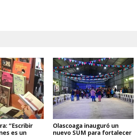
a: “Escribir
Olascoaga inauguró un
enes es un
nuevo SUM para fortalecer