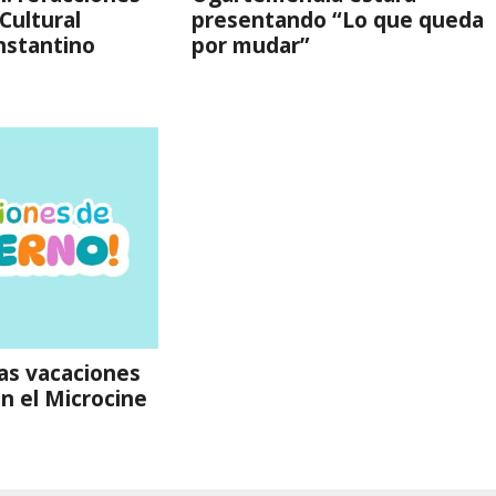
Cultural
presentando “Lo que queda
nstantino
por mudar”
las vacaciones
en el Microcine