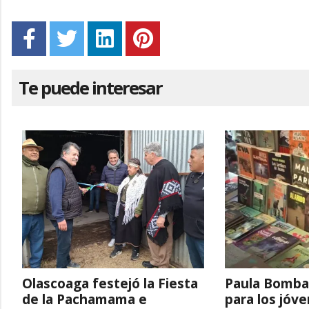
Te puede interesar
Olascoaga festejó la Fiesta
Paula Bombar
de la Pachamama e
para los jóv