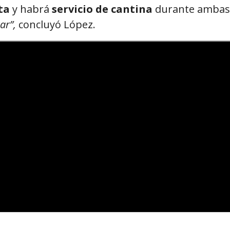
ta
y habrá
servicio de cantina
durante ambas
tar”,
concluyó López.