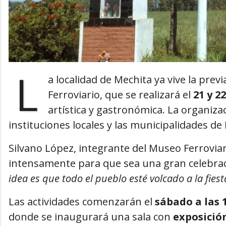
L
a localidad de Mechita ya vive la previ
Ferroviario, que se realizará el
21 y 2
artística y gastronómica. La organiza
instituciones locales y las municipalidades de
Silvano López, integrante del Museo Ferrovia
intensamente para que sea una gran celebrac
idea es que todo el pueblo esté volcado a la fiest
Las actividades comenzarán el
sábado a las 
donde se inaugurará una sala con
exposición