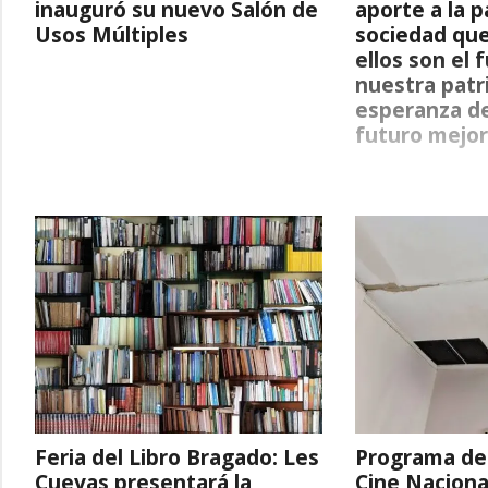
inauguró su nuevo Salón de
aporte a la p
Usos Múltiples
sociedad que
ellos son el 
nuestra patri
esperanza de
futuro mejor
Feria del Libro Bragado: Les
Programa de
Cuevas presentará la
Cine Naciona