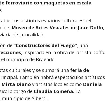
te ferroviario con maquetas en escala
o
.
biertos distintos espacios culturales del
ido el
Museo de Artes Visuales de Juan Doffo
,
aria de la localidad.
ión de
“Constructores del Fuego”
, una
yecciones
, inspirada en la obra del artista Doffo
 el municipio de Bragado.
stas culturales y se sumará una
feria de
rincipal. También habrá espectáculos artísticos
e Mirta Diano
y artistas locales como
Daniela
sical a cargo de
Claudia Lomeña
. La
 municipio de Alberti.