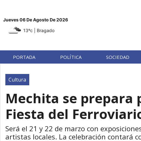
Jueves 06 De Agosto De 2026
13ºc
| Bragado
PORTADA
POLÍTICA
SOCIEDAD
Cultura
Mechita se prepara p
Fiesta del Ferroviari
Será el 21 y 22 de marzo con exposiciones
artistas locales. La celebración contará c