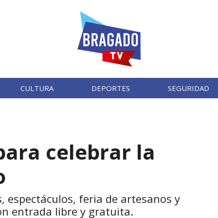
CULTURA
DEPORTES
SEGURIDAD
ara celebrar la
o
, espectáculos, feria de artesanos y
on entrada libre y gratuita.