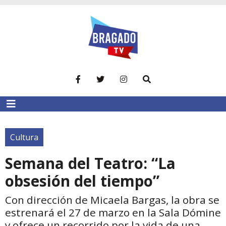
Cultura
Semana del Teatro: “La
obsesión del tiempo”
Con dirección de Micaela Bargas, la obra se
estrenará el 27 de marzo en la Sala Dómine
y ofrece un recorrido por la vida de una