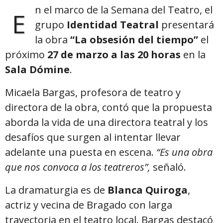
n el marco de la Semana del Teatro, el
E
grupo
Identidad Teatral
presentará
la obra
“La obsesión del tiempo”
el
próximo
27 de marzo a las 20 horas
en la
Sala Dómine
.
Micaela Bargas, profesora de teatro y
directora de la obra, contó que la propuesta
aborda la vida de una directora teatral y los
desafíos que surgen al intentar llevar
adelante una puesta en escena.
“Es una obra
que nos convoca a los teatreros”,
señaló.
La dramaturgia es de
Blanca Quiroga
,
actriz y vecina de Bragado con larga
trayectoria en el teatro local. Bargas destacó