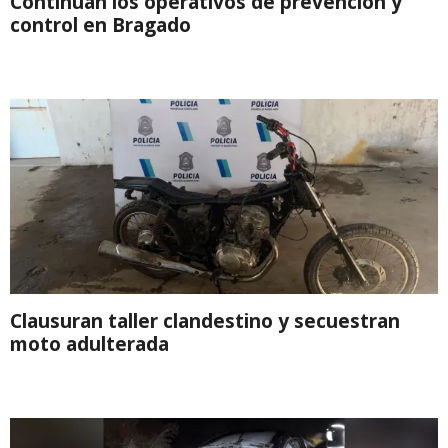
Continúan los operativos de prevención y
control en Bragado
Clausuran taller clandestino y secuestran
moto adulterada