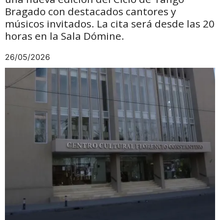
Bragado con destacados cantores y
músicos invitados. La cita será desde las 20
horas en la Sala Dómine.
26/05/2026