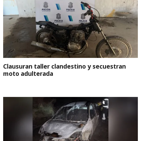
Clausuran taller clandestino y secuestran
moto adulterada