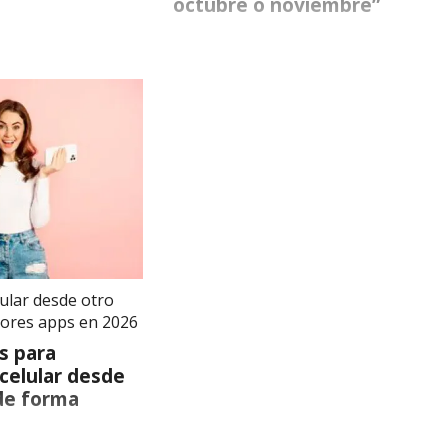
octubre o noviembre”
lular desde otro
ejores apps en 2026
es para
 celular desde
 de forma