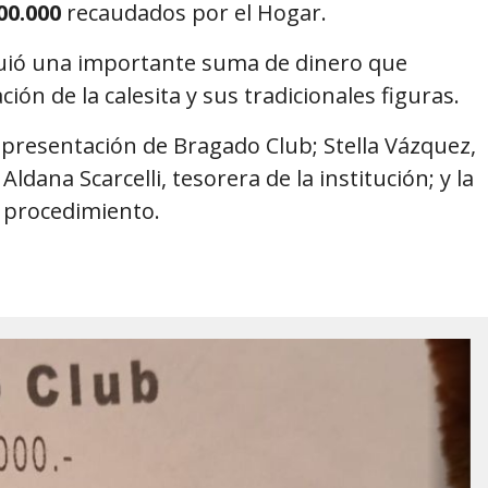
00.000
recaudados por el Hogar.
uió una importante suma de dinero que
ión de la calesita y sus tradicionales figuras.
epresentación de Bragado Club; Stella Vázquez,
ldana Scarcelli, tesorera de la institución; y la
l procedimiento.