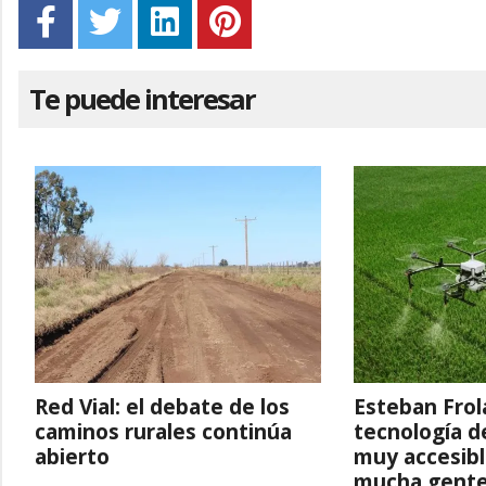
Te puede interesar
Red Vial: el debate de los
Esteban Frol
caminos rurales continúa
tecnología d
abierto
muy accesibl
mucha gente