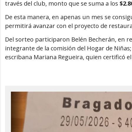
través del club, monto que se suma a los
$2.8
De esta manera, en apenas un mes se consig
permitirá avanzar con el proyecto de restaurac
Del sorteo participaron Belén Becherán, en r
integrante de la comisión del Hogar de Niñas; A
escribana Mariana Regueira, quien certificó e