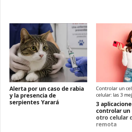
Alerta por un caso de rabia
Controlar un ce
y la presencia de
celular: las 3 m
serpientes Yarará
3 aplicacion
controlar un
otro celular
remota