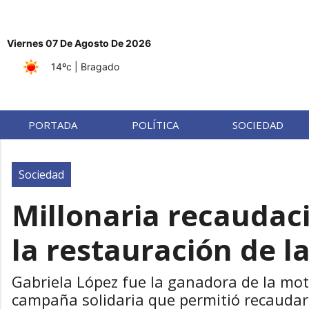
Viernes 07 De Agosto De 2026
14ºc
| Bragado
PORTADA
POLÍTICA
SOCIEDAD
Sociedad
Millonaria recaudac
la restauración de la
Gabriela López fue la ganadora de la moto
campaña solidaria que permitió recaudar 