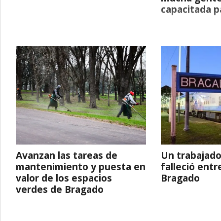
capacitada pa
Avanzan las tareas de
Un trabajado
mantenimiento y puesta en
falleció entr
valor de los espacios
Bragado
verdes de Bragado