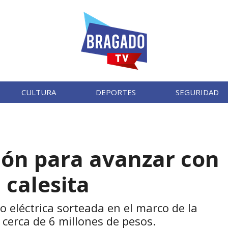
CULTURA
DEPORTES
SEGURIDAD
ión para avanzar con
 calesita
 eléctrica sorteada en el marco de la
cerca de 6 millones de pesos.