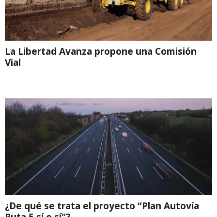
La Libertad Avanza propone una Comisión
Vial
¿De qué se trata el proyecto “Plan Autovía
Ruta 5 sí o sí"?