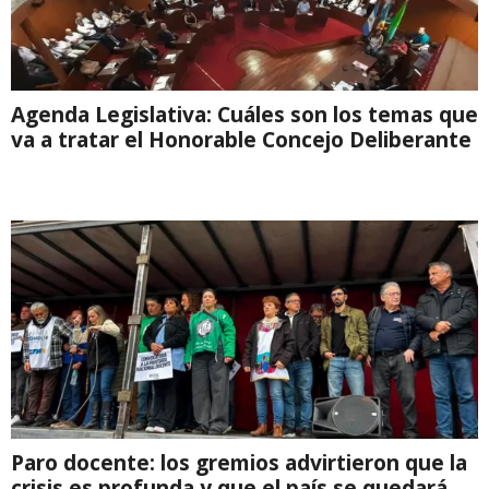
Agenda Legislativa: Cuáles son los temas que
va a tratar el Honorable Concejo Deliberante
Paro docente: los gremios advirtieron que la
crisis es profunda y que el país se quedará