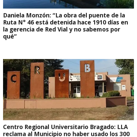
Daniela Monzón: “La obra del puente de la
Ruta N° 46 está detenida hace 1910 días en
la gerencia de Red Vial y no sabemos por
qué”
Centro Regional Universitario Bragado: LLA
reclama al Municipio no haber usado los 300