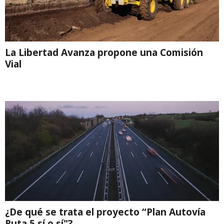
La Libertad Avanza propone una Comisión
Vial
¿De qué se trata el proyecto “Plan Autovía
Ruta 5 sí o sí"?