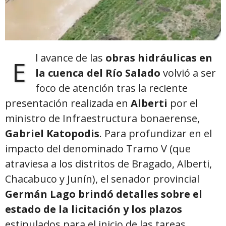
l avance de las
obras hidráulicas en
E
la cuenca del Río Salado
volvió a ser
foco de atención tras la reciente
presentación realizada en
Alberti
por el
ministro de Infraestructura bonaerense,
Gabriel Katopodis
. Para profundizar en el
impacto del denominado Tramo V (que
atraviesa a los distritos de Bragado, Alberti,
Chacabuco y Junín), el senador provincial
Germán Lago brindó detalles sobre el
estado de la licitación y los plazos
estipulados para el inicio de las tareas.