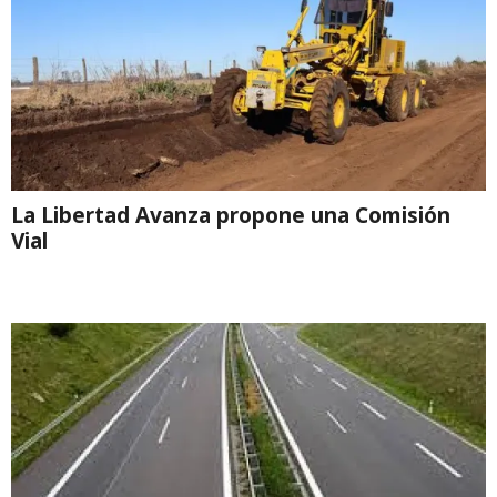
La Libertad Avanza propone una Comisión
Vial