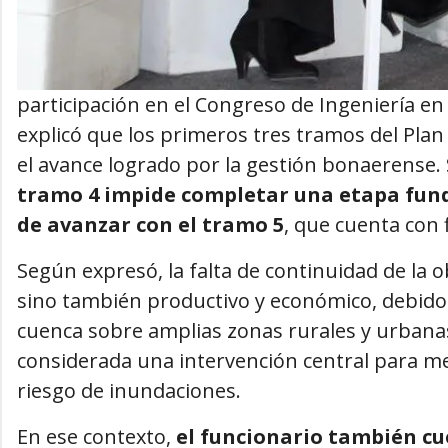
participación en el Congreso de Ingeniería en
explicó que los primeros tres tramos del Plan
el avance logrado por la gestión bonaerense.
tramo 4 impide completar una etapa fu
de avanzar con el tramo 5
, que cuenta con 
Según expresó, la falta de continuidad de la 
sino también productivo y económico, debido
cuenca sobre amplias zonas rurales y urbanas 
considerada una intervención central para mej
riesgo de inundaciones.
En ese contexto,
el funcionario también cue