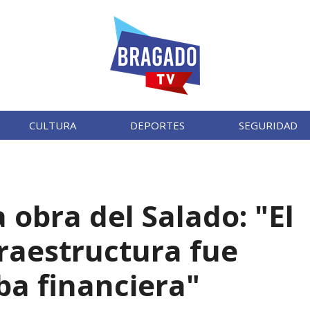
CULTURA
DEPORTES
SEGURIDAD
obra del Salado: "El
raestructura fue
mba financiera"