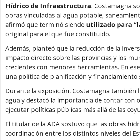
Hídrico de Infraestructura
. Costamagna so
obras vinculadas al agua potable, saneamiento
afirmó que terminó siendo
utilizado para “
original para el que fue constituido.
Además, planteó que la reducción de la inver
impacto directo sobre las provincias y los m
crecientes con menores herramientas. En ese
una política de planificación y financiamiento
Durante la exposición, Costamagna también hiz
agua y destacó la importancia de contar con 
ejecutar políticas públicas más allá de las c
El titular de la ADA sostuvo que las obras hid
coordinación entre los distintos niveles del E