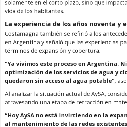
solamente en el corto plazo, sino que impactan
vida de los habitantes.
La experiencia de los años noventa y e
Costamagna también se refirió a los anteceden
en Argentina y señaló que las experiencias p
términos de expansión y cobertura.
“Ya vivimos este proceso en Argentina. 
optimización de los servicios de agua y c
quedaron sin acceso al agua potable”
, as
Al analizar la situación actual de AySA, cons
atravesando una etapa de retracción en mater
“Hoy AySA no está invirtiendo en la expan
al mantenimiento de las redes existentes