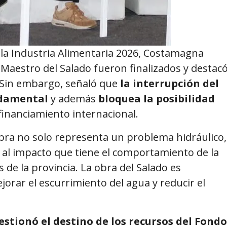
 la Industria Alimentaria 2026, Costamagna
 Maestro del Salado fueron finalizados y destac
 Sin embargo, señaló que
la interrupción del
ndamental
y además
bloquea la posibilidad
financiamiento internacional.
obra no solo representa un problema hidráulico,
 al impacto que tiene el comportamiento de la
de la provincia. La obra del Salado es
orar el escurrimiento del agua y reducir el
stionó el destino de los recursos del Fondo