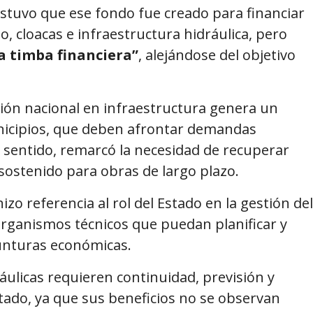
stuvo que ese fondo fue creado para financiar
, cloacas e infraestructura hidráulica, pero
la timba financiera”
, alejándose del objetivo
sión nacional en infraestructura genera un
unicipios, que deben afrontar demandas
 sentido, remarcó la necesidad de recuperar
 sostenido para obras de largo plazo.
o referencia al rol del Estado en la gestión del
organismos técnicos que puedan planificar y
oyunturas económicas.
ráulicas requieren continuidad, previsión y
stado, ya que sus beneficios no se observan