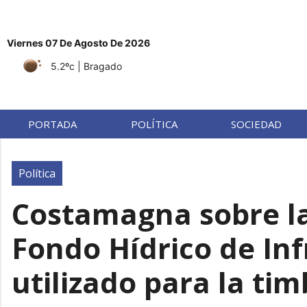
Viernes 07 De Agosto De 2026
5.2ºc
| Bragado
PORTADA
POLÍTICA
SOCIEDAD
Política
Costamagna sobre la 
Fondo Hídrico de Inf
utilizado para la ti