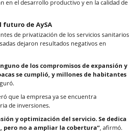
 en el desarrollo productivo y en la calidad de
l futuro de AySA
tes de privatización de los servicios sanitarios
asadas dejaron resultados negativos en
Ninguno de los compromisos de expansión y
loacas se cumplió, y millones de habitantes
eguró.
ideró que la empresa ya se encuentra
ia de inversiones.
sión y optimización del servicio. Se dedica
, pero no a ampliar la cobertura”
, afirmó.