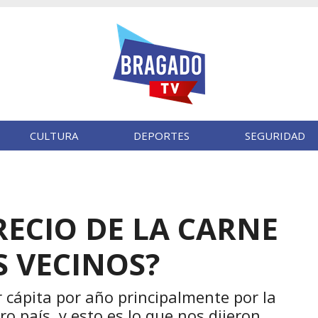
CULTURA
DEPORTES
SEGURIDAD
RECIO DE LA CARNE
 VECINOS?
r cápita por año principalmente por la
o país, y esto es lo que nos dijeron