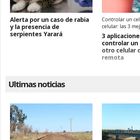
Alerta por un caso de rabia
Controlar un ce
y la presencia de
celular: las 3 m
serpientes Yarará
3 aplicacion
controlar un
otro celular
remota
Ultimas noticias