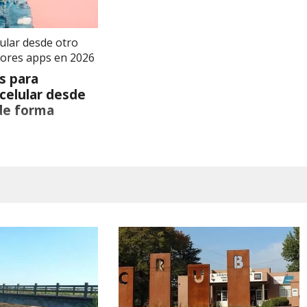
lular desde otro
ejores apps en 2026
es para
 celular desde
 de forma