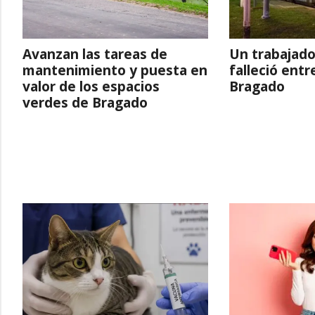
Avanzan las tareas de
Un trabajado
mantenimiento y puesta en
falleció entr
valor de los espacios
Bragado
verdes de Bragado