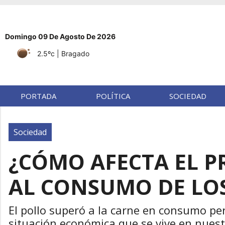
Domingo 09 De Agosto De 2026
2.5ºc
| Bragado
PORTADA
POLÍTICA
SOCIEDAD
Sociedad
¿CÓMO AFECTA EL P
AL CONSUMO DE LOS
El pollo superó a la carne en consumo pe
situación económica que se vive en nuestr