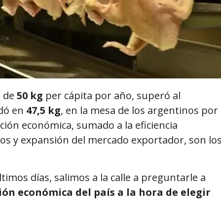
o de
50 kg
per cápita por año, superó al
edó en
47,5 kg
, en la mesa de los argentinos por
ción económica, sumado a la eficiencia
ios y expansión del mercado exportador, son lo
timos días, salimos a la calle a preguntarle a
ión económica del país a la hora de elegir