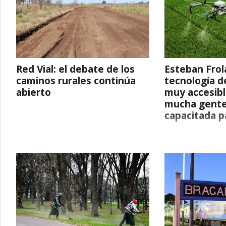
Red Vial: el debate de los
Esteban Frol
caminos rurales continúa
tecnología d
abierto
muy accesibl
mucha gente
capacitada pa