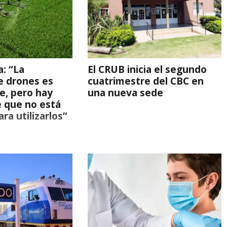
a: “La
El CRUB inicia el segundo
e drones es
cuatrimestre del CBC en
e, pero hay
una nueva sede
 que no está
ra utilizarlos”