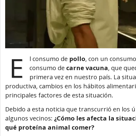
E
l consumo de
pollo
, con un consum
consumo de
carne vacuna
, que qu
primera vez en nuestro país. La situa
productiva, cambios en los hábitos alimentar
principales factores de esta situación.
Debido a esta noticia que transcurrió en los úl
algunos vecinos:
¿Cómo les afecta la situac
qué proteína animal comer?