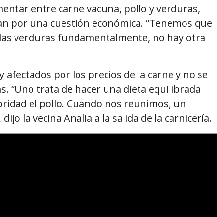
entar entre carne vacuna, pollo y verduras,
nan por una cuestión económica. “Tenemos que
on las verduras fundamentalmente, no hay otra
y afectados por los precios de la carne y no se
as. “Uno trata de hacer una dieta equilibrada
ioridad el pollo. Cuando nos reunimos, un
dijo la vecina Analia a la salida de la carnicería.