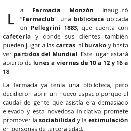
a
Farmacia Monzón
inauguró
L
“
Farmaclub
”: una
biblioteca
ubicada
en
Pellegrini 1883
, que cuenta con
cafetería
y donde sus clientes también
pueden jugar a las
cartas
, al
burako
y hasta
ver
partidos del Mundial
. Este lugar estará
abierto de
lunes a viernes de 10 a 12 y 16 a
18
.
La farmacia ya tenía una biblioteca, pero
decidieron abrir un nuevo espacio porque el
caudal de gente que asistía era demasiado
elevado y esta novedosa iniciativa promete
promover la
sociabilidad
y la
estimulación
en personas de tercera edad.