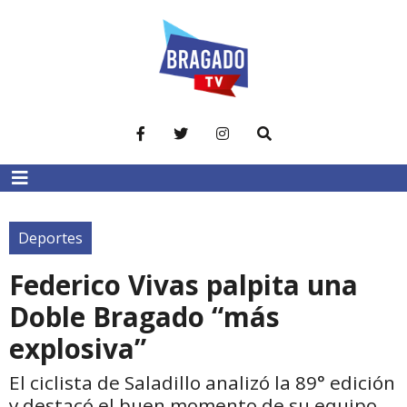
Deportes
Federico Vivas palpita una
Doble Bragado “más
explosiva”
El ciclista de Saladillo analizó la 89° edición
y destacó el buen momento de su equipo