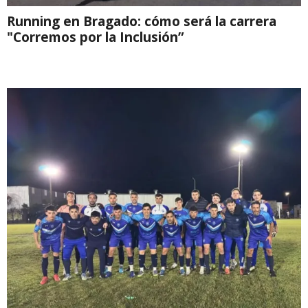
Running en Bragado: cómo será la carrera
"Corremos por la Inclusión”