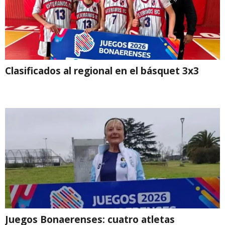
Clasificados al regional en el básquet 3x3
Juegos Bonaerenses: cuatro atletas