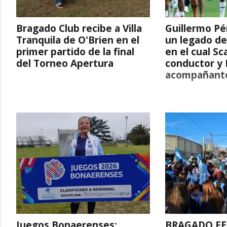
Bragado Club recibe a Villa
Guillermo Pé
Tranquila de O'Brien en el
un legado de
primer partido de la final
en el cual Sc
del Torneo Apertura
conductor y 
acompañant
Juegos Bonaerenses:
BRAGADO FE