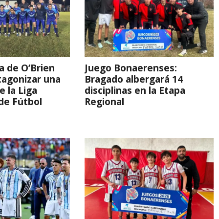
la de O’Brien
Juego Bonaerenses:
tagonizar una
Bragado albergará 14
e la Liga
disciplinas en la Etapa
de Fútbol
Regional