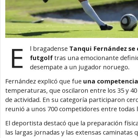
E
l bragadense
Tanqui Fernández se
futgolf
tras una emocionante defini
desempate a un jugador noruego.
Fernández explicó que fue
una competencia
temperaturas, que oscilaron entre los 35 y 40
de actividad. En su categoría participaron ce
reunió a unos 700 competidores entre todas la
El deportista destacó que la preparación físi
las largas jornadas y las extensas caminata