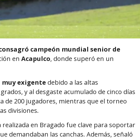
 consagró campeón mundial senior de
ción en
Acapulco
, donde superó en un
 muy exigente
debido a las altas
 grados, y al desgaste acumulado de cinco días
rca de 200 jugadores, mientras que el torneo
s divisiones.
ca realizada en Bragado fue clave para soportar
s que demandaban las canchas. Además, señaló