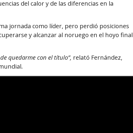
ncias del calor y de las diferencias en la
ima jornada como líder, pero perdió posiciones
uperarse y alcanzar al noruego en el hoyo final
ude quedarme con el título”,
relató Fernández,
 mundial.