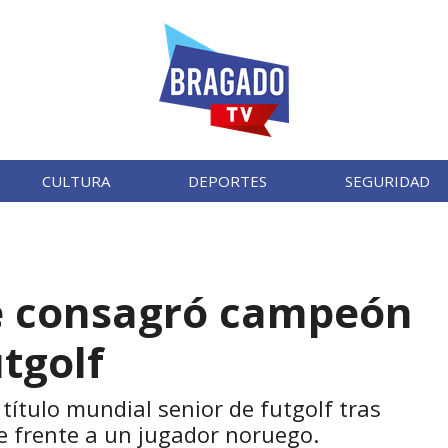
CULTURA
DEPORTES
SEGURIDAD
e consagró campeón
tgolf
título mundial senior de futgolf tras
 frente a un jugador noruego.