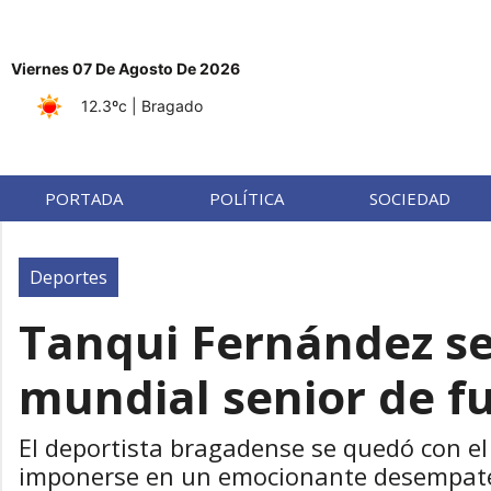
Viernes 07 De Agosto De 2026
12.3ºc
| Bragado
PORTADA
POLÍTICA
SOCIEDAD
Deportes
Tanqui Fernández s
mundial senior de fu
El deportista bragadense se quedó con el 
imponerse en un emocionante desempate