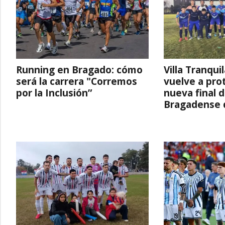
Running en Bragado: cómo
Villa Tranqui
será la carrera "Corremos
vuelve a pro
por la Inclusión”
nueva final d
Bragadense 