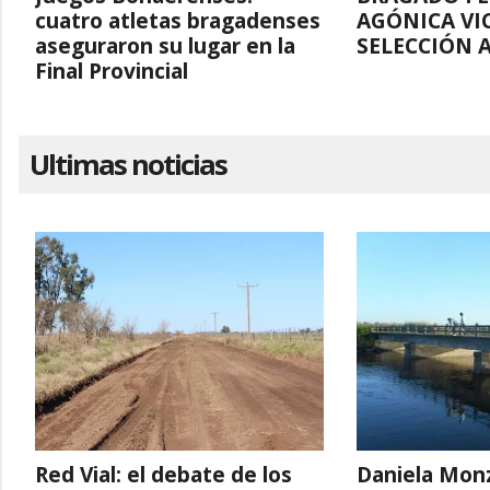
cuatro atletas bragadenses
AGÓNICA VI
aseguraron su lugar en la
SELECCIÓN 
Final Provincial
Ultimas noticias
Red Vial: el debate de los
Daniela Monz