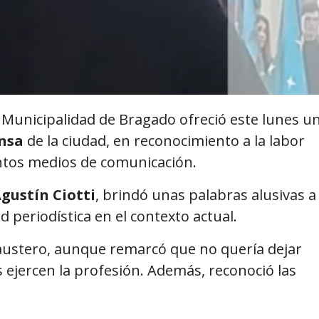
a Municipalidad de Bragado ofreció este lunes u
ensa
de la ciudad, en reconocimiento a la labor
intos medios de comunicación.
gustín Ciotti
, brindó unas palabras alusivas a
ad periodística en el contexto actual.
 austero, aunque remarcó que no quería dejar
s ejercen la profesión. Además, reconoció las