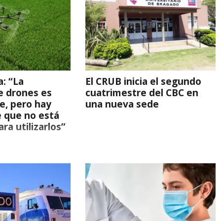
a: “La
El CRUB inicia el segundo
e drones es
cuatrimestre del CBC en
e, pero hay
una nueva sede
 que no está
ra utilizarlos”