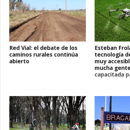
Red Vial: el debate de los
Esteban Frol
caminos rurales continúa
tecnología d
abierto
muy accesibl
mucha gente
capacitada pa