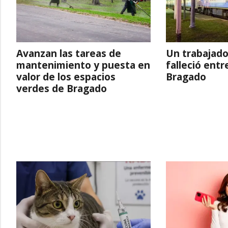
Avanzan las tareas de
Un trabajado
mantenimiento y puesta en
falleció entr
valor de los espacios
Bragado
verdes de Bragado