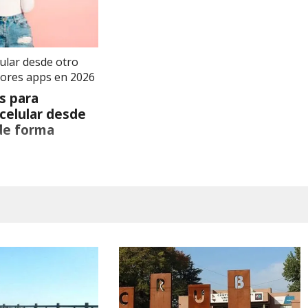
lular desde otro
ejores apps en 2026
es para
 celular desde
 de forma