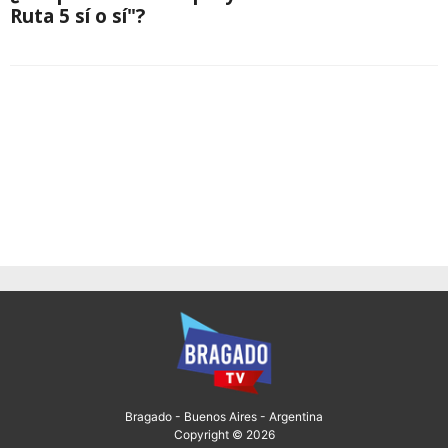
Ruta 5 sí o sí"?
Bragado - Buenos Aires - Argentina
Copyright © 2026