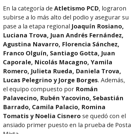
En la categoría de
Atletismo PCD
, lograron
subirse a lo más alto del podio y asegurar su
pase a la etapa regional
Joaquín Rosiano,
Luciana Trova, Juan Andrés Fernández,
Agustina Navarro, Florencia Sánchez,
Franco Olguín, Santiago Gotta, Juan
Caporale, Nicolás Macagno, Yamila
Romero, Julieta Rueda, Daniela Trova,
Lucas Pelegrino y Jorge Borges
. Además,
el equipo compuesto por
Román
Palavecino, Rubén Yacovino, Sebastián
Barrado, Camila Palacio, Romina
Tomatis y Noelia Cisnero
se quedó con el
ansiado primer puesto en la prueba de Posta
Mixta.