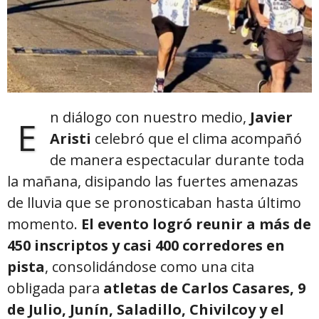
n diálogo con nuestro medio,
Javier
E
Aristi
celebró que el clima acompañó
de manera espectacular durante toda
la mañana, disipando las fuertes amenazas
de lluvia que se pronosticaban hasta último
momento.
El evento logró reunir a más de
450 inscriptos y casi 400 corredores en
pista
, consolidándose como una cita
obligada para
atletas de Carlos Casares, 9
de Julio, Junín, Saladillo, Chivilcoy y el