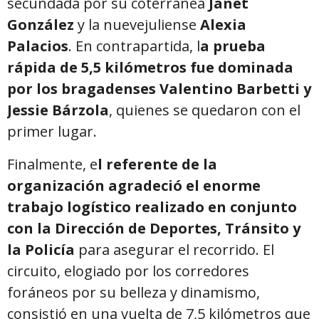
secundada por su coterránea
Janet
González
y la nuevejuliense
Alexia
Palacios
. En contrapartida, l
a prueba
rápida de 5,5 kilómetros fue dominada
por los bragadenses Valentino Barbetti y
Jessie Bárzola
, quienes se quedaron con el
primer lugar.
Finalmente, e
l referente de la
organización agradeció el enorme
trabajo logístico realizado en conjunto
con la Dirección de Deportes, Tránsito y
la Policía
para asegurar el recorrido. El
circuito, elogiado por los corredores
foráneos por su belleza y dinamismo,
consistió en una vuelta de 7,5 kilómetros que