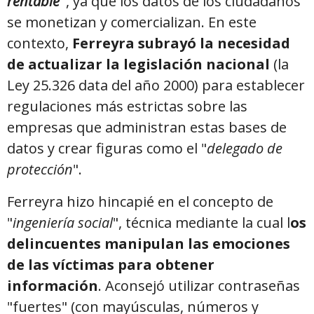
rentable
"
, ya que los datos de los ciudadanos
se monetizan y comercializan. En este
contexto,
Ferreyra subrayó la necesidad
de actualizar la legislación nacional
(la
Ley 25.326 data del año 2000) para establecer
regulaciones más estrictas sobre las
empresas que administran estas bases de
datos y crear figuras como el "
delegado de
protección
".
Ferreyra hizo hincapié en el concepto de
"
ingeniería social
", técnica mediante la cual l
os
delincuentes manipulan las emociones
de las víctimas para obtener
información
. Aconsejó utilizar contraseñas
"fuertes" (con mayúsculas, números y