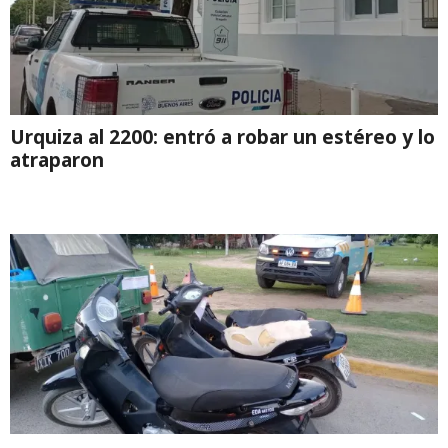
Urquiza al 2200: entró a robar un estéreo y lo
atraparon