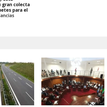
u gran colecta
uetes para el
fancias