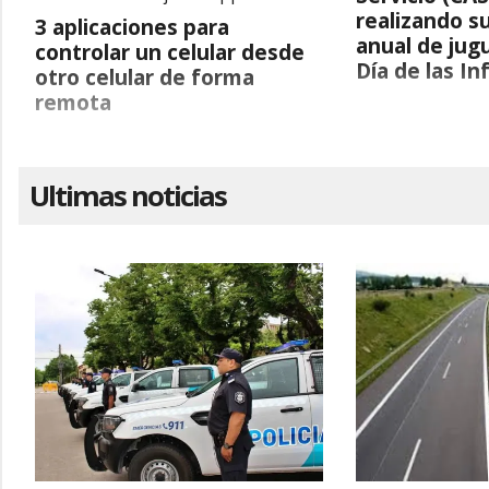
realizando s
3 aplicaciones para
anual de jug
controlar un celular desde
Día de las In
otro celular de forma
remota
Ultimas noticias