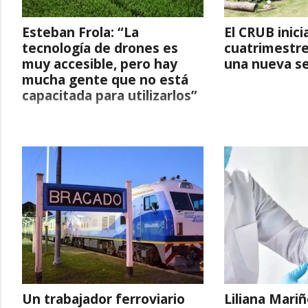
Esteban Frola: “La
El CRUB inic
tecnología de drones es
cuatrimestre
muy accesible, pero hay
una nueva s
mucha gente que no está
capacitada para utilizarlos”
Un trabajador ferroviario
Liliana Mariñ