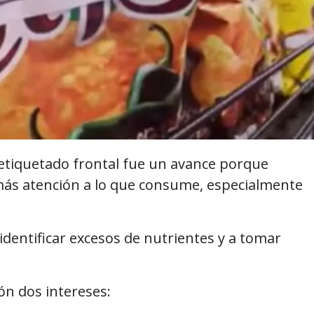
 etiquetado frontal fue un avance porque
más atención a lo que consume, especialmente
dentificar excesos de nutrientes y a tomar
ón dos intereses: