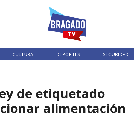
CULTURA
DEPORTES
SEGURIDAD
ley de etiquetado
acionar alimentación