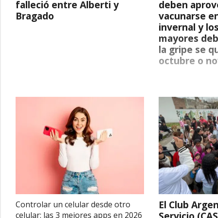
falleció entre Alberti y
deben aprov
Bragado
vacunarse en
invernal y lo
mayores deb
la gripe se 
octubre o n
El Club Arge
Controlar un celular desde otro
Servicio (CAS
celular: las 3 mejores apps en 2026