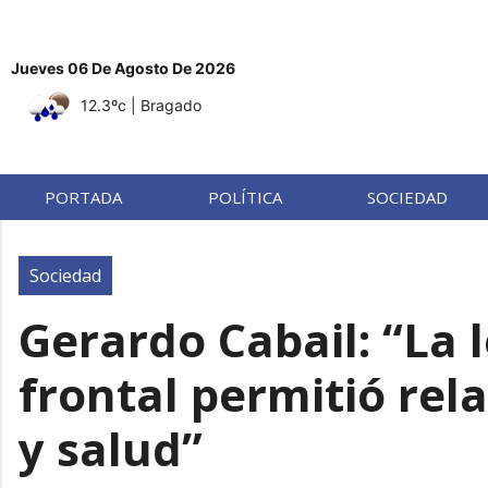
Jueves 06 De Agosto De 2026
12.3ºc
| Bragado
PORTADA
POLÍTICA
SOCIEDAD
Sociedad
Gerardo Cabail: “La 
frontal permitió rel
y salud”