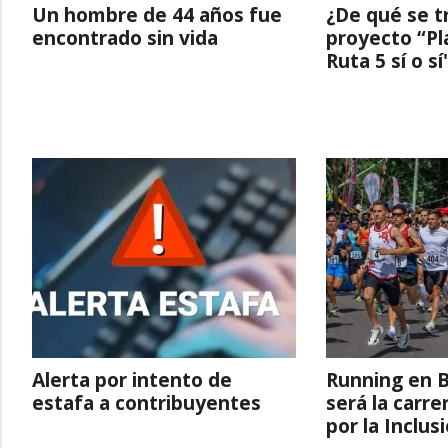
Un hombre de 44 años fue
¿De qué se t
encontrado sin vida
proyecto “Pl
Ruta 5 sí o sí
Alerta por intento de
Running en 
estafa a contribuyentes
será la carr
por la Inclus