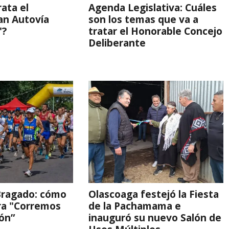
rata el
Agenda Legislativa: Cuáles
an Autovía
son los temas que va a
"?
tratar el Honorable Concejo
Deliberante
Bragado: cómo
Olascoaga festejó la Fiesta
era "Corremos
de la Pachamama e
ión”
inauguró su nuevo Salón de