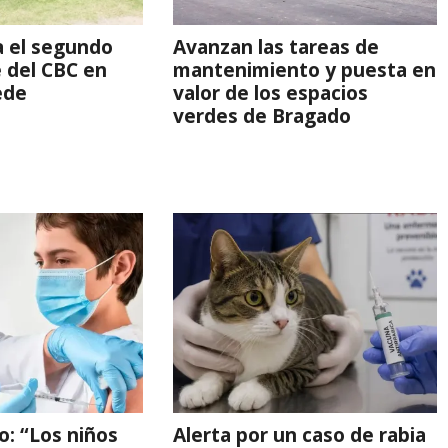
ia el segundo
Avanzan las tareas de
 del CBC en
mantenimiento y puesta en
ede
valor de los espacios
verdes de Bragado
o: “Los niños
Alerta por un caso de rabia