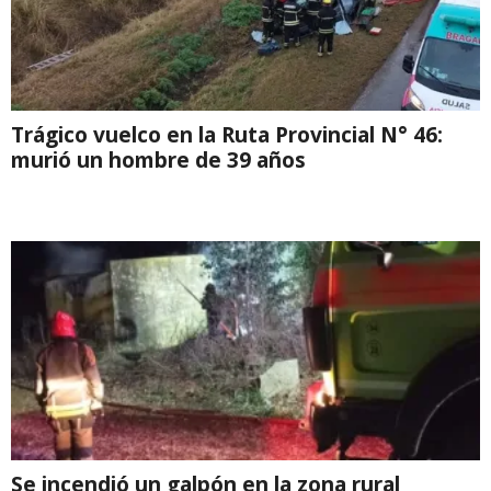
Trágico vuelco en la Ruta Provincial N° 46:
murió un hombre de 39 años
Se incendió un galpón en la zona rural