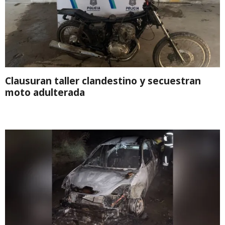
Clausuran taller clandestino y secuestran
moto adulterada