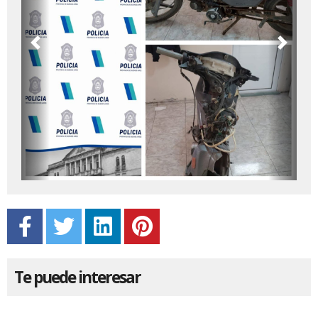
Previous
Next
Te puede interesar