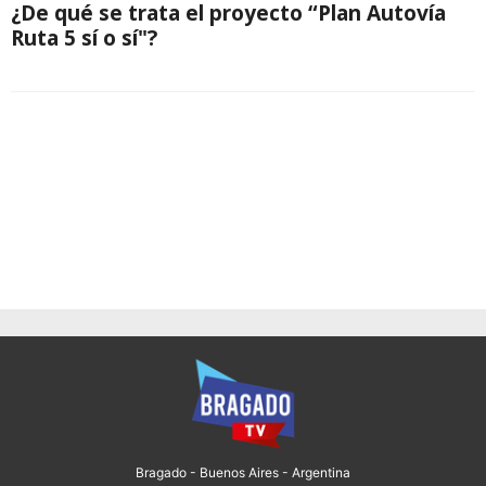
¿De qué se trata el proyecto “Plan Autovía
Ruta 5 sí o sí"?
Bragado - Buenos Aires - Argentina